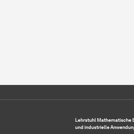
Lehrstuhl Mathematische S
und industrielle Anwendu