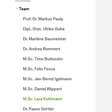
Team
Prof. Dr. Markus Pauly
Dipl.-Stat. Ulrike Guba
Dr. Marléne Baumeister
Dr. Andrea Bommert
M.Sc. Timo Budszuhn
M.Sc. Felix Fesca
M.Sc. Jan-Bernd Igelmann
M.Sc. Daniel Klippert
M.Sc. Lara Kuhlmann
Dr. Paavo Sattler