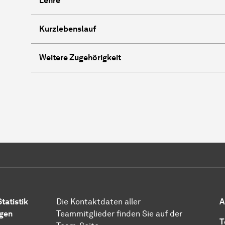
Lehre
Kurzlebenslauf
Weitere Zugehörigkeit
tatistik
Die Kontaktdaten aller
A
ngen
Teammitglieder finden Sie auf der
T